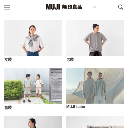
女裝
男裝
MUJI Labo
童裝