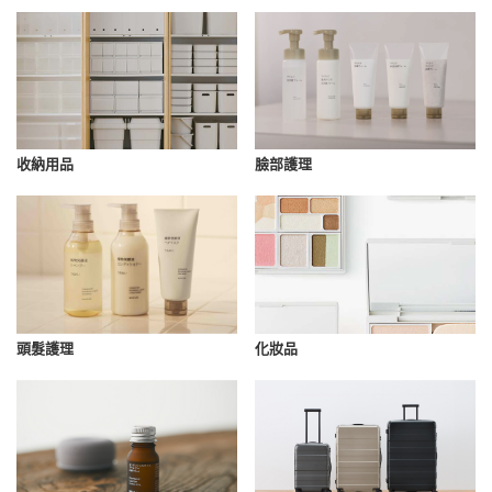
收納用品
臉部護理
化妝品
頭髮護理