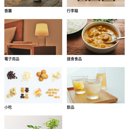
香薰
行李箱
速食食品
電子用品
小吃
飲品