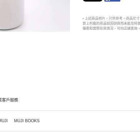
• 上述商品相片、只供參考。商品尺
頁上列載的商品如因缺貨而未能及時
優惠和實際存貨情況，可向店舖查詢
業客戶服務
MUJI
MUJI BOOKS