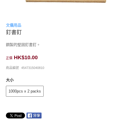
文儀用品
釘書釘
鋼製的堅固釘書釘。
HK$10.00
正價
商品編號
4547315040810
大小
1000pcs x 2 packs