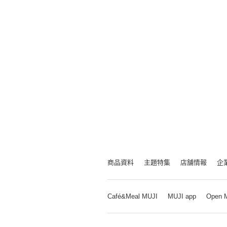
商品資料
主題特集
店舗情報
企
Café&Meal MUJI
MUJI app
Open 