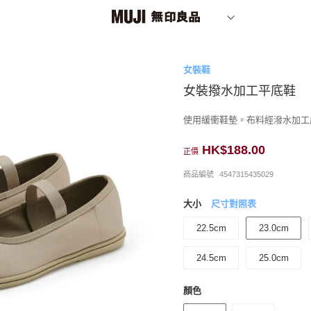
女裝鞋
女裝撥水加工平底鞋
使用緩衝鞋墊。布料經潑水加工
HK$188.00
正價
商品編號
4547315435029
大小
尺寸對照表
22.5cm
23.0cm
24.5cm
25.0cm
顏色