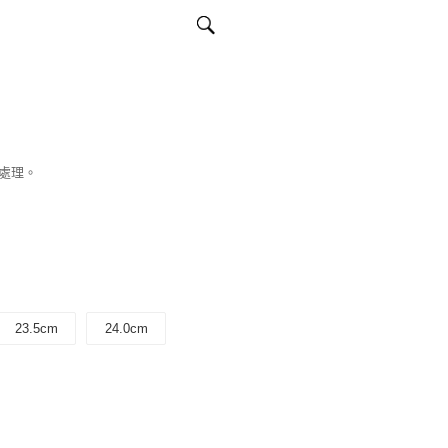
處理。
23.5cm
24.0cm