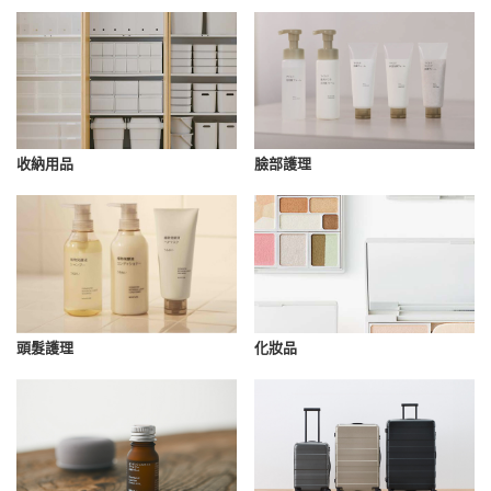
收納用品
臉部護理
化妝品
頭髮護理