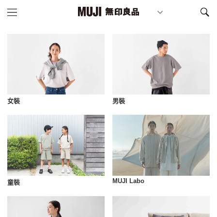
女裝
男裝
MUJI Labo
童裝