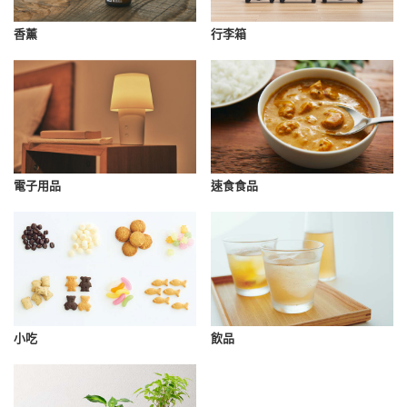
香薰
行李箱
速食食品
電子用品
小吃
飲品