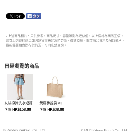
• 上述商品相片、只供參考。商品尺寸、容量等則為近似值。以上價格為商品正價。
網頁上列載的商品如因缺貨而未能及時更新，敬請原諒。關於商品資料及屆時價格、
最新優惠和實際存貨情況，可向店舖查詢。
曾經瀏覽的商品
女裝棉質洗水短褲
黃麻手挽袋 A3
HK$158.00
HK$38.00
正價
正價
© Ryohin Keikaku Co., Ltd.
© MUJI (Hong Kong) Co., Ltd.