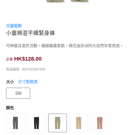
兒童服飾
小童棉混平織緊身褲
可伸展且易於活動。縫線親膚柔軟。棉花由非洲的大自然孕育而成。
HK$128.00
正價
商品編號
4547315547289
大小
尺寸對照表
150
顏色