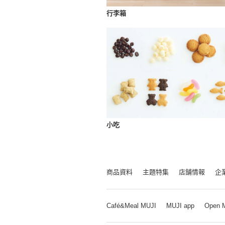
行李箱
小吃
商品資料
主題特集
店舗情報
企
Café&Meal MUJI
MUJI app
Open 