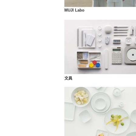
MUJI Labo
文具