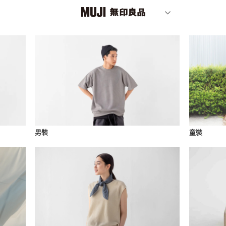
男裝
童裝