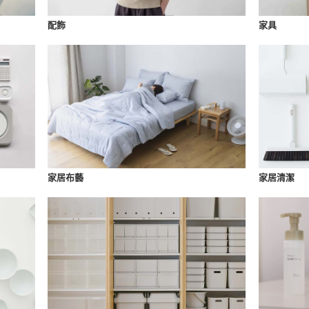
配飾
家具
家居布藝
家居清潔