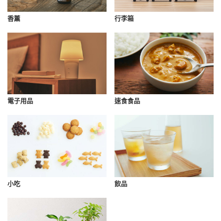
香薰
行李箱
速食食品
電子用品
小吃
飲品