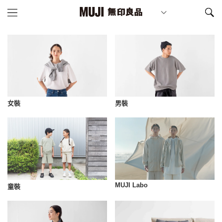
女裝
男裝
MUJI Labo
童裝