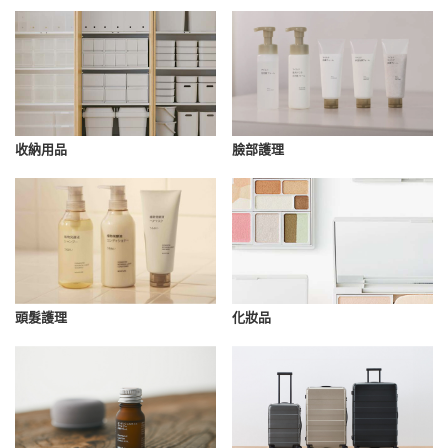
收納用品
臉部護理
化妝品
頭髮護理