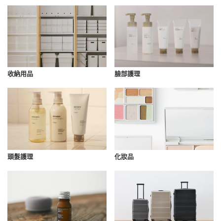
收納用品
臉部護理
化妝品
頭髮護理