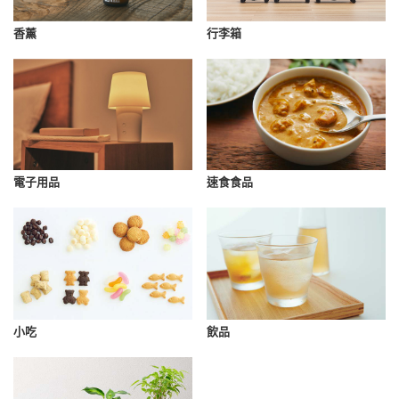
香薰
行李箱
速食食品
電子用品
小吃
飲品