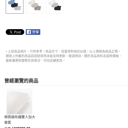
• 上述商品相片、只供參考。商品尺寸、容量等則為近似值。以上價格為商品正價。
網頁上列載的商品如因缺貨而未能及時更新，敬請原諒。關於商品資料及屆時價格、
最新優惠和實際存貨情況，可向店舖查詢。
曾經瀏覽的商品
棉質縐布織雙人加大
被套