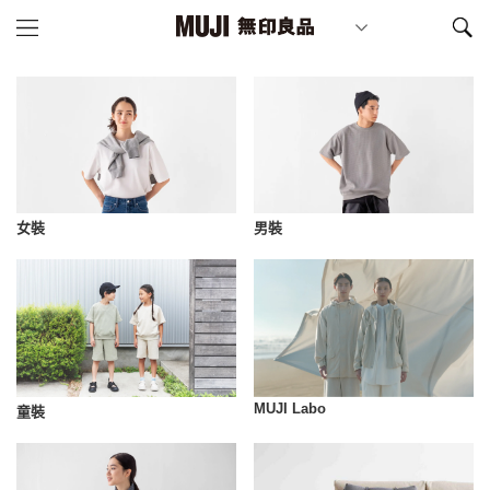
女裝
男裝
MUJI Labo
童裝