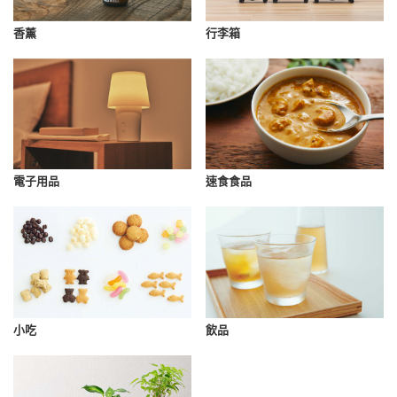
香薰
行李箱
速食食品
電子用品
小吃
飲品