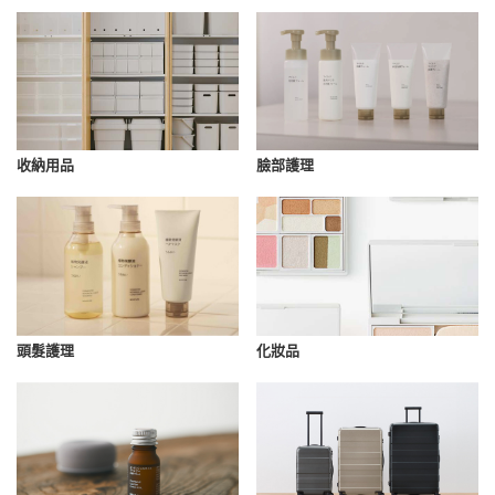
收納用品
臉部護理
化妝品
頭髮護理