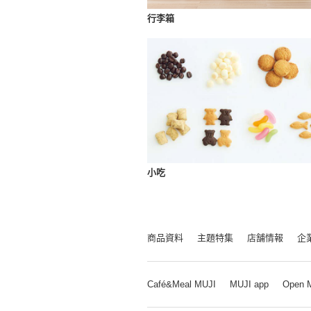
行李箱
小吃
商品資料
主題特集
店舗情報
企
Café&Meal MUJI
MUJI app
Open 