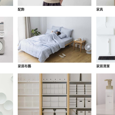
配飾
家具
家居布藝
家居清潔