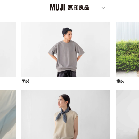
男裝
童裝