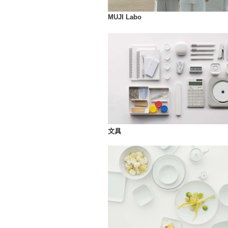
MUJI Labo
文具