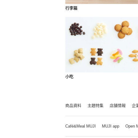
行李箱
小吃
商品資料
主題特集
店舗情報
企
Café&Meal MUJI
MUJI app
Open 