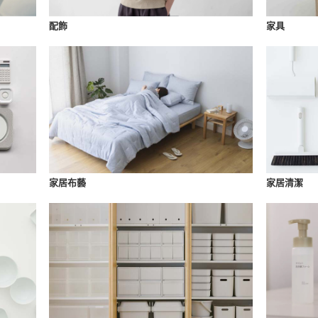
配飾
家具
家居布藝
家居清潔