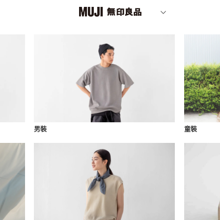
男裝
童裝