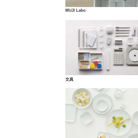
MUJI Labo
文具