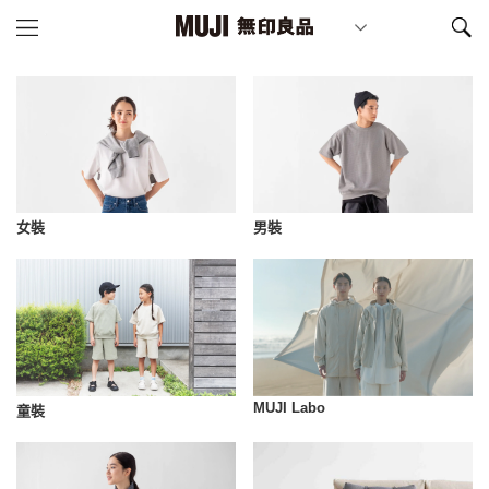
女裝
男裝
MUJI Labo
童裝