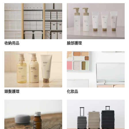
收納用品
臉部護理
化妝品
頭髮護理