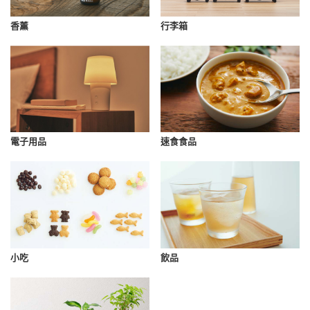
香薰
行李箱
速食食品
電子用品
小吃
飲品