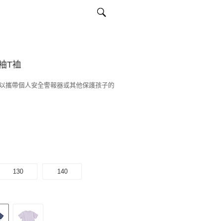
袖T裇
以攜帶個人安全警報器或其他保護孩子的
130
140