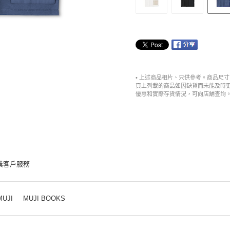
• 上述商品相片、只供參考。商品尺
頁上列載的商品如因缺貨而未能及時
優惠和實際存貨情況，可向店舖查詢
業客戶服務
MUJI
MUJI BOOKS