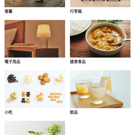
香薰
行李箱
速食食品
電子用品
小吃
飲品