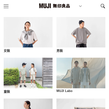
女裝
男裝
MUJI Labo
童裝