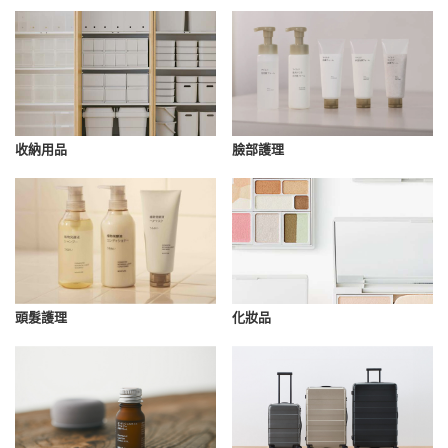
收納用品
臉部護理
化妝品
頭髮護理