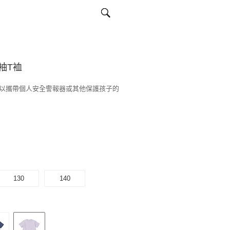
袖T裇
以攜帶個人安全警報器或其他保護孩子的
130
140