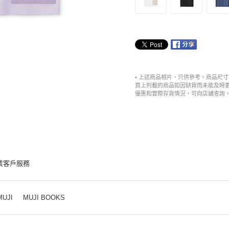
• 上述商品相片、只供參考。商品尺
頁上列載的商品如因缺貨而未能及時
優惠和實際存貨情況，可向店舖查詢
業客戶服務
MUJI
MUJI BOOKS