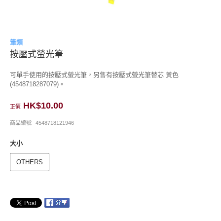
筆類
按壓式螢光筆
可單手使用的按壓式螢光筆，另售有按壓式螢光筆替芯 黃色
(4548718287079)。
HK$10.00
正價
商品編號
4548718121946
大小
OTHERS