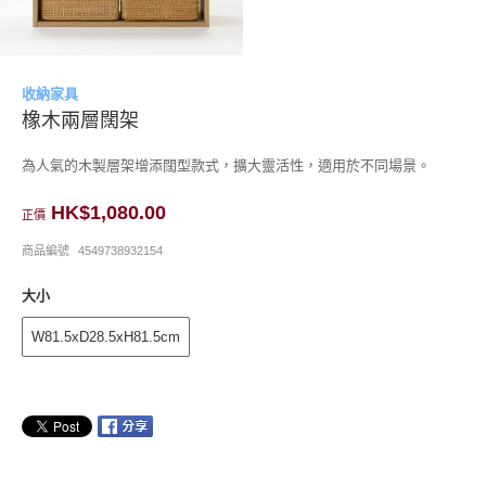
收納家具
橡木兩層闊架
為人氣的木製層架增添闊型款式，擴大靈活性，適用於不同場景。
HK$1,080.00
正價
商品編號
4549738932154
大小
W81.5xD28.5xH81.5cm