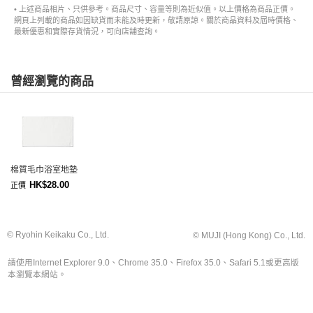
• 上述商品相片、只供參考。商品尺寸、容量等則為近似值。以上價格為商品正價。
網頁上列載的商品如因缺貨而未能及時更新，敬請原諒。關於商品資料及屆時價格、
最新優惠和實際存貨情況，可向店舖查詢。
曾經瀏覽的商品
棉質毛巾浴室地墊
HK$28.00
正價
© Ryohin Keikaku Co., Ltd.
© MUJI (Hong Kong) Co., Ltd.
請使用Internet Explorer 9.0、Chrome 35.0、Firefox 35.0、Safari 5.1或更高版
本瀏覽本網站。