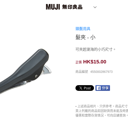
頭髮用具
髮夾 - 小
可夾起瀏海的小巧尺寸。
HK$15.00
正價
商品編號
4550002867973
• 上述商品相片、只供參考。商品尺
頁上列載的商品如因缺貨而未能及時
優惠和實際存貨情況，可向店舖查詢