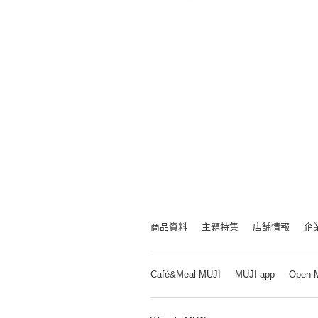
商品資料
主題特集
店舗情報
企
Café&Meal MUJI
MUJI app
Open 