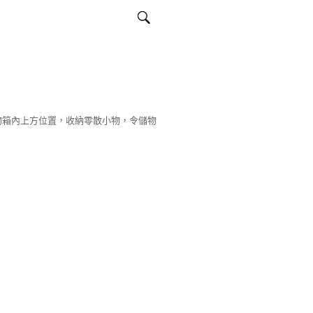
物箱內上方位置，收納零散小物，令儲物