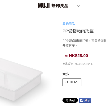
收納用品
PP儲物箱內托盤
PP儲物箱專用托盤，可置於儲
井然有序。
HK$28.00
正價
商品編號
4550182219449
大小
OTHERS