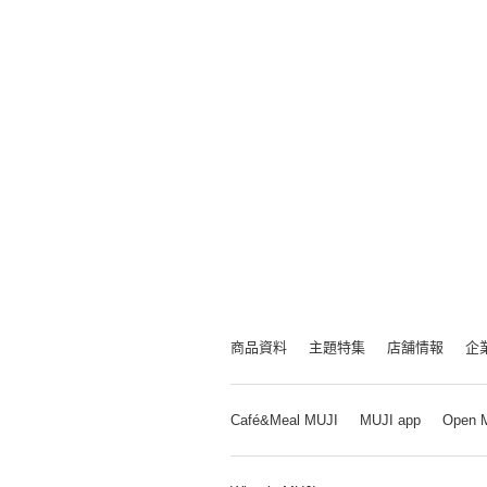
商品資料
主題特集
店舗情報
企
Café&Meal MUJI
MUJI app
Open 