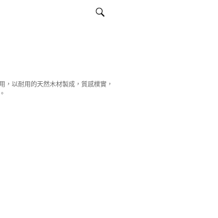
用，以耐用的天然木材製成，質感樸實，
。