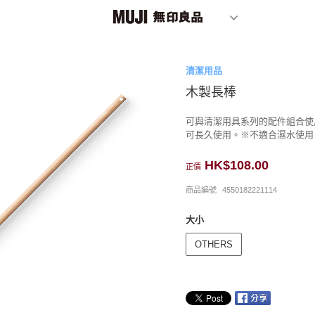
清潔用品
木製長棒
可與清潔用具系列的配件組合使
可長久使用。※不適合濕水使用
HK$108.00
正價
商品編號
4550182221114
大小
OTHERS