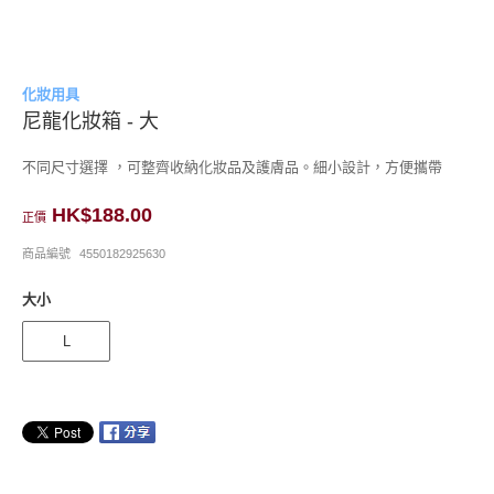
化妝用具
尼龍化妝箱 - 大
不同尺寸選擇 ，可整齊收納化妝品及護膚品。細小設計，方便攜帶
HK$188.00
正價
商品編號
4550182925630
大小
L