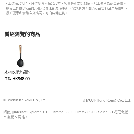
• 上述商品相片、只供參考。商品尺寸、容量等則為近似值。以上價格為商品正價。
網頁上列載的商品如因缺貨而未能及時更新，敬請原諒。關於商品資料及屆時價格、
最新優惠和實際存貨情況，可向店舖查詢。
曾經瀏覽的商品
木柄矽膠烹調匙
HK$48.00
正價
© Ryohin Keikaku Co., Ltd.
© MUJI (Hong Kong) Co., Ltd.
請使用Internet Explorer 9.0、Chrome 35.0、Firefox 35.0、Safari 5.1或更高版
本瀏覽本網站。