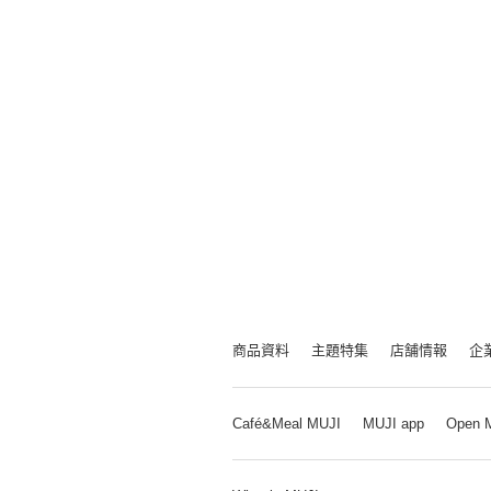
商品資料
主題特集
店舗情報
企
Café&Meal MUJI
MUJI app
Open 