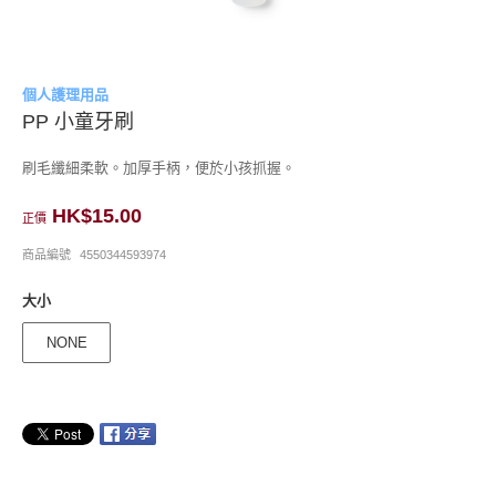
個人護理用品
PP 小童牙刷
刷毛纖細柔軟。加厚手柄，便於小孩抓握。
HK$15.00
正價
商品編號
4550344593974
大小
NONE