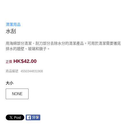
清潔用品
水刮
用海綿部分清潔、刮刀部分去除水分的清潔產品。可用於清潔需要徹底
排水的牆壁、玻璃和鏡子。
HK$42.00
正價
商品編號
4550344831908
大小
NONE