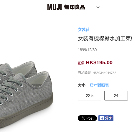
女裝鞋
女裝有機棉撥水加工束
1899/12/30
HK$195.00
正價
商品編號
4550344944752
大小
尺寸對照表
22.5
24