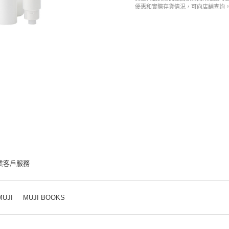
優惠和實際存貨情況，可向店舖查詢
業客戶服務
MUJI
MUJI BOOKS