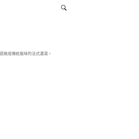
感做成傳統風味的法式濃湯。