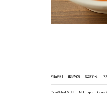
商品資料
主題特集
店舗情報
企
Café&Meal MUJI
MUJI app
Open 