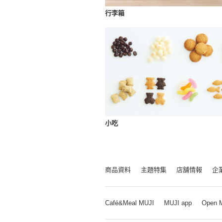
行李箱
小吃
商品資料
主題特集
店舗情報
企
Café&Meal MUJI
MUJI app
Open 