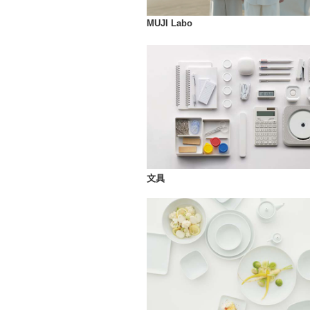
MUJI Labo
文具