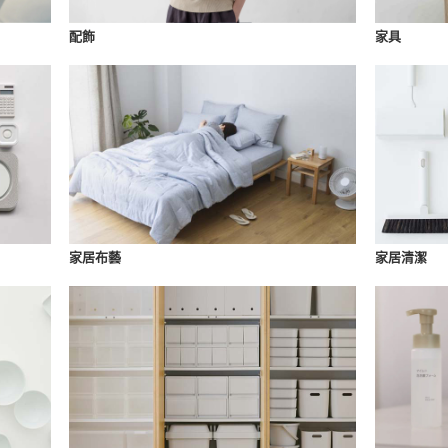
配飾
家具
家居布藝
家居清潔