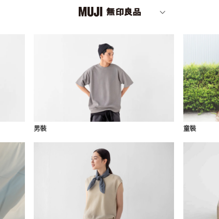
男裝
童裝