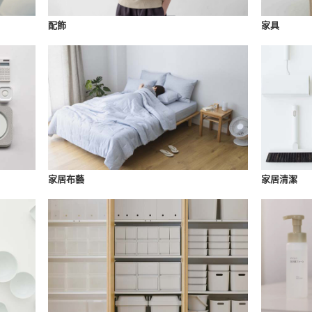
配飾
家具
家居布藝
家居清潔