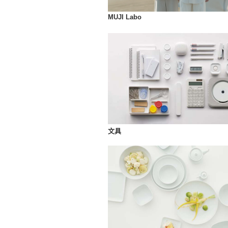
MUJI Labo
文具