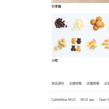
行李箱
小吃
商品資料
主題特集
店舗情報
企
Café&Meal MUJI
MUJI app
Open 