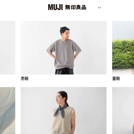
男裝
童裝