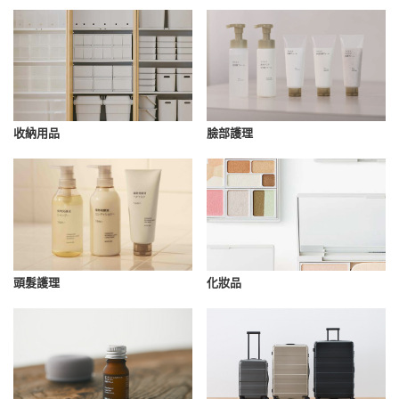
收納用品
臉部護理
化妝品
頭髮護理