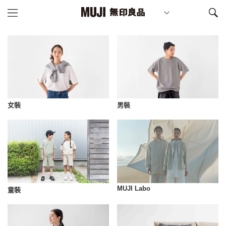
女裝
男裝
MUJI Labo
童裝