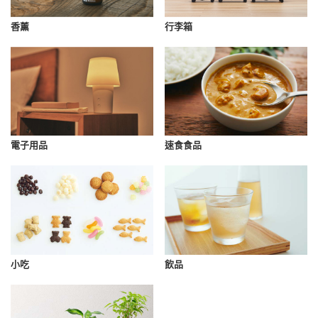
香薰
行李箱
速食食品
電子用品
小吃
飲品