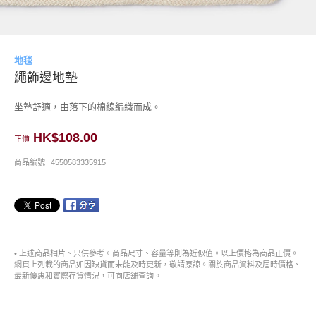
地毯
繩飾邊地墊
坐墊舒適，由落下的棉線編織而成。
HK$108.00
正價
商品編號
4550583335915
• 上述商品相片、只供參考。商品尺寸、容量等則為近似值。以上價格為商品正價。
網頁上列載的商品如因缺貨而未能及時更新，敬請原諒。關於商品資料及屆時價格、
最新優惠和實際存貨情況，可向店舖查詢。