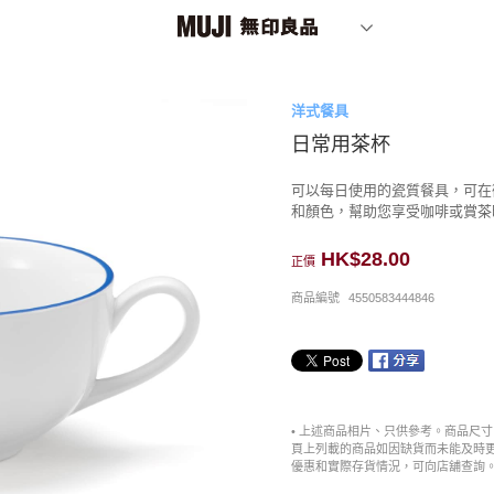
洋式餐具
日常用茶杯
可以每日使用的瓷質餐具，可在
和顏色，幫助您享受咖啡或賞茶
HK$28.00
正價
商品編號
4550583444846
• 上述商品相片、只供參考。商品尺
頁上列載的商品如因缺貨而未能及時
優惠和實際存貨情況，可向店舖查詢