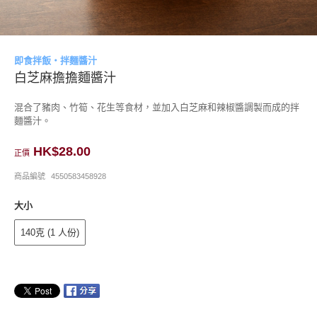
即食拌飯・拌麵醬汁
白芝麻擔擔麵醬汁
混合了豬肉、竹筍、花生等食材，並加入白芝麻和辣椒醬調製而成的拌
麵醬汁。
HK$28.00
正價
商品編號
4550583458928
大小
140克 (1 人份)