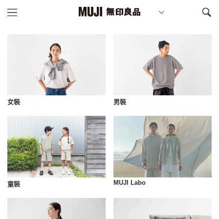
女裝
男裝
MUJI Labo
童裝