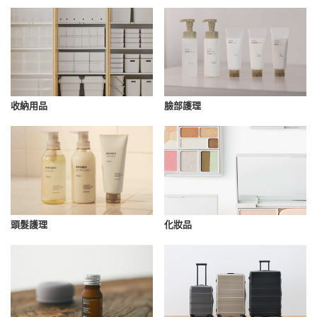
收納用品
臉部護理
化妝品
頭髮護理