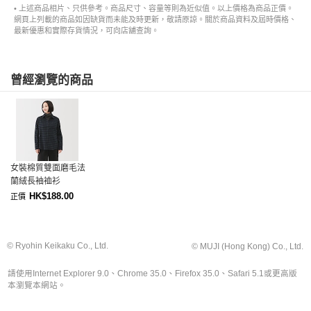
• 上述商品相片、只供參考。商品尺寸、容量等則為近似值。以上價格為商品正價。
網頁上列載的商品如因缺貨而未能及時更新，敬請原諒。關於商品資料及屆時價格、
最新優惠和實際存貨情況，可向店舖查詢。
曾經瀏覽的商品
女裝棉質雙面磨毛法
蘭絨長袖裇衫
HK$188.00
正價
© Ryohin Keikaku Co., Ltd.
© MUJI (Hong Kong) Co., Ltd.
請使用Internet Explorer 9.0、Chrome 35.0、Firefox 35.0、Safari 5.1或更高版
本瀏覽本網站。