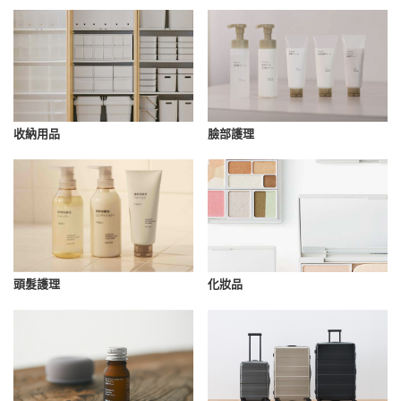
收納用品
臉部護理
化妝品
頭髮護理