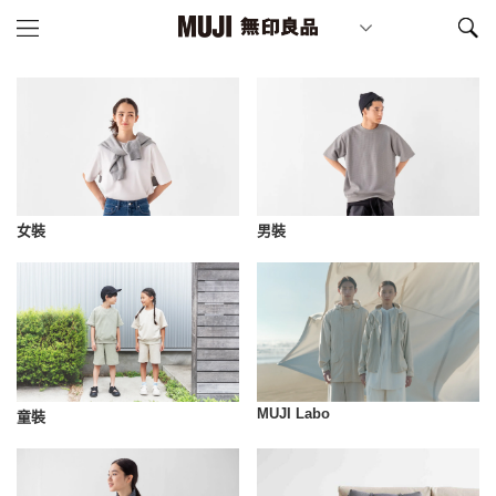
女裝
男裝
MUJI Labo
童裝