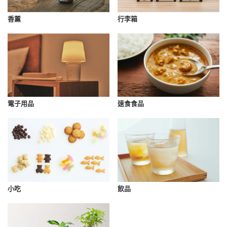
香薰
行李箱
速食食品
電子用品
小吃
飲品