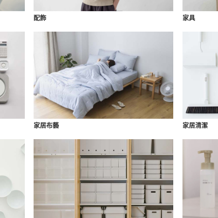
配飾
家具
家居布藝
家居清潔