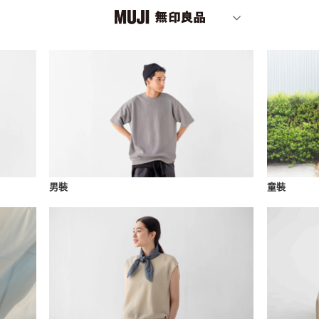
男裝
童裝