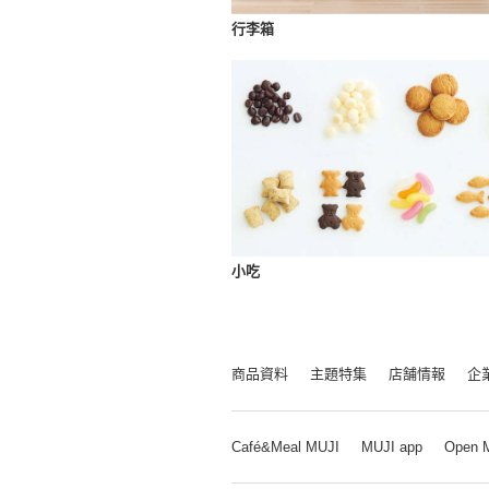
行李箱
小吃
商品資料
主題特集
店舗情報
企
Café&Meal MUJI
MUJI app
Open 