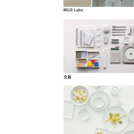
MUJI Labo
文具