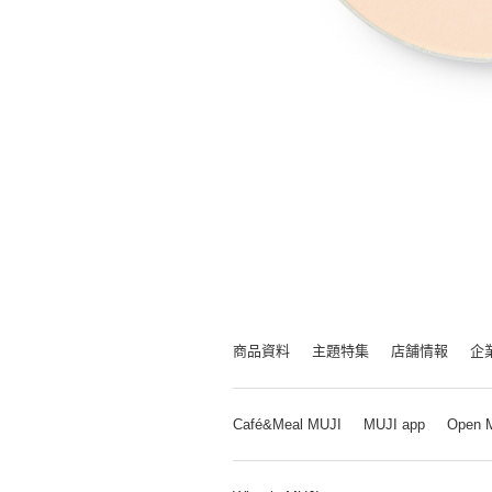
商品資料
主題特集
店舗情報
企
Café&Meal MUJI
MUJI app
Open 