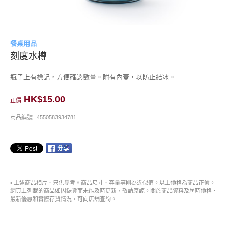
餐桌用品
刻度水樽
瓶子上有標記，方便確認數量。附有內蓋，以防止結冰。
HK$15.00
正價
商品編號
4550583934781
• 上述商品相片、只供參考。商品尺寸、容量等則為近似值。以上價格為商品正價。
網頁上列載的商品如因缺貨而未能及時更新，敬請原諒。關於商品資料及屆時價格、
最新優惠和實際存貨情況，可向店舖查詢。