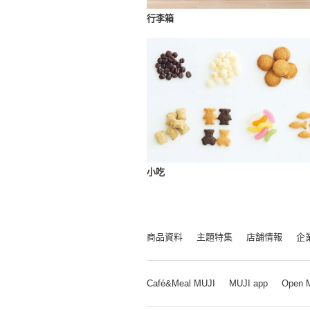
行李箱
小吃
商品資料
主題特集
店舗情報
企
Café&Meal MUJI
MUJI app
Open 