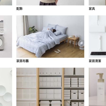
配飾
家具
家居布藝
家居清潔