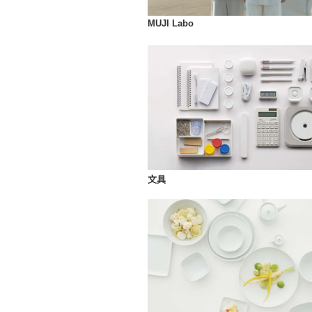
MUJI Labo
文具