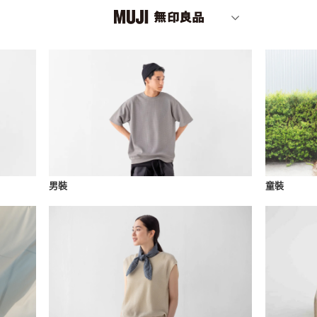
男裝
童裝