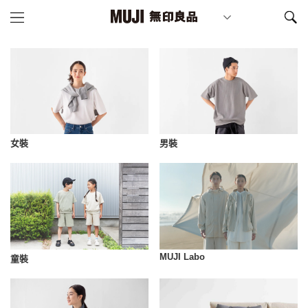
女裝
男裝
MUJI Labo
童裝