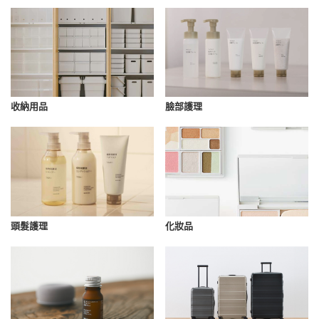
收納用品
臉部護理
化妝品
頭髮護理