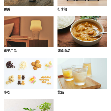
香薰
行李箱
速食食品
電子用品
小吃
飲品