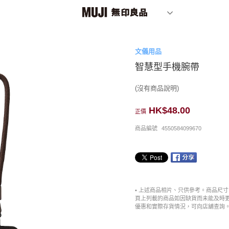
文儀用品
智慧型手機腕帶
(沒有商品說明)
HK$48.00
正價
商品編號
4550584099670
• 上述商品相片、只供參考。商品尺
頁上列載的商品如因缺貨而未能及時
優惠和實際存貨情況，可向店舖查詢