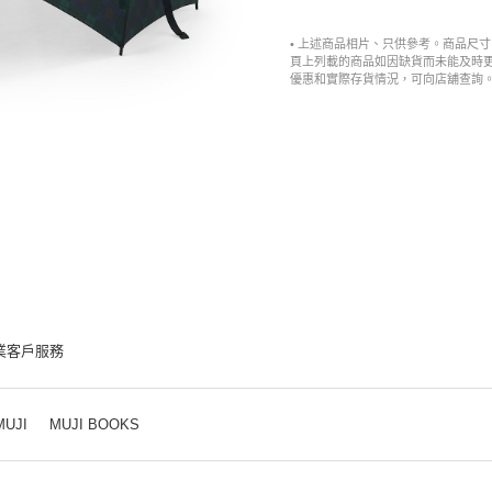
• 上述商品相片、只供參考。商品尺
頁上列載的商品如因缺貨而未能及時
優惠和實際存貨情況，可向店舖查詢
業客戶服務
MUJI
MUJI BOOKS