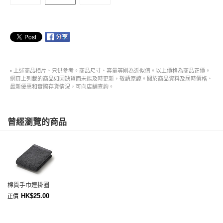
• 上述商品相片、只供參考。商品尺寸、容量等則為近似值。以上價格為商品正價。
網頁上列載的商品如因缺貨而未能及時更新，敬請原諒。關於商品資料及屆時價格、
最新優惠和實際存貨情況，可向店舖查詢。
曾經瀏覽的商品
棉質手巾連掛圈
HK$25.00
正價