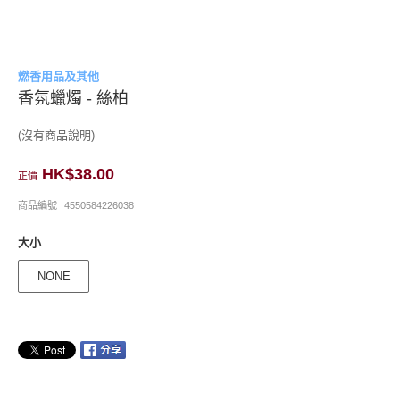
燃香用品及其他
香氛蠟燭 - 絲柏
(沒有商品說明)
HK$38.00
正價
商品編號
4550584226038
大小
NONE