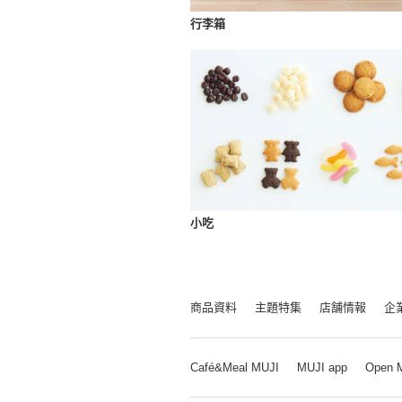
行李箱
小吃
商品資料
主題特集
店舗情報
企
Café&Meal MUJI
MUJI app
Open 