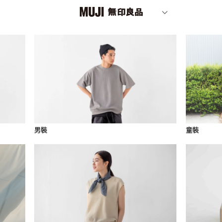
男裝
童裝