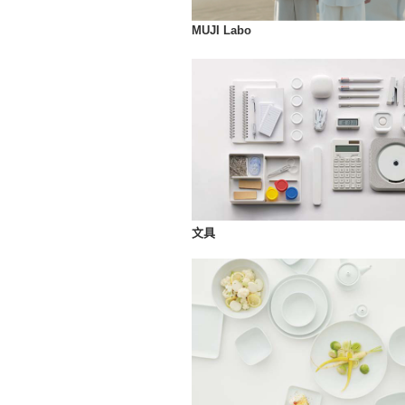
MUJI Labo
文具