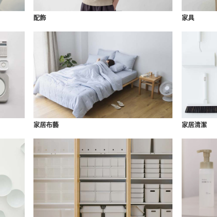
配飾
家具
家居布藝
家居清潔