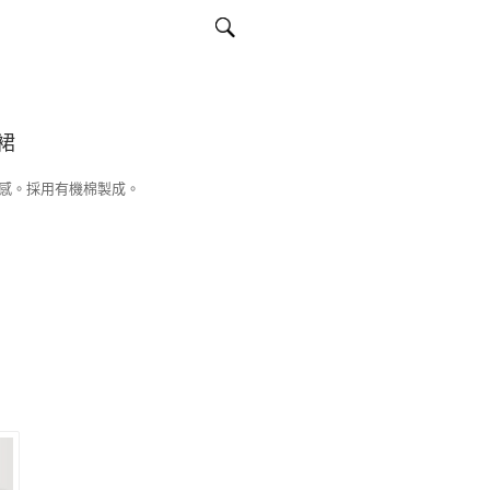
裙
感。採用有機棉製成。