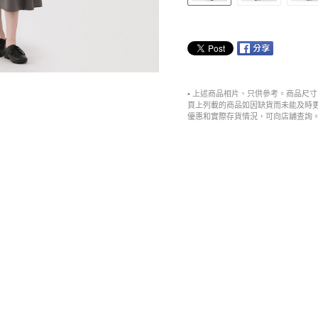
• 上述商品相片、只供參考。商品尺
頁上列載的商品如因缺貨而未能及時
優惠和實際存貨情況，可向店舖查詢