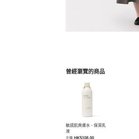
曾經瀏覽的商品
敏感肌爽膚水 - 保濕乳
液
HK$108.00
正價