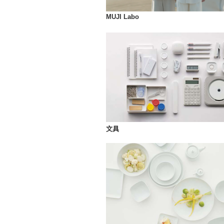
MUJI Labo
文具