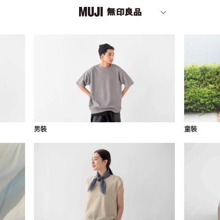
男裝
童裝