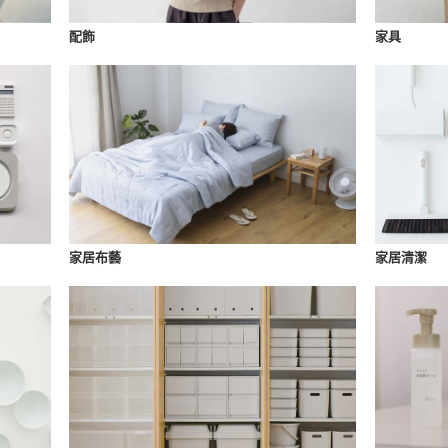
配飾
家具
家居布藝
家居清潔