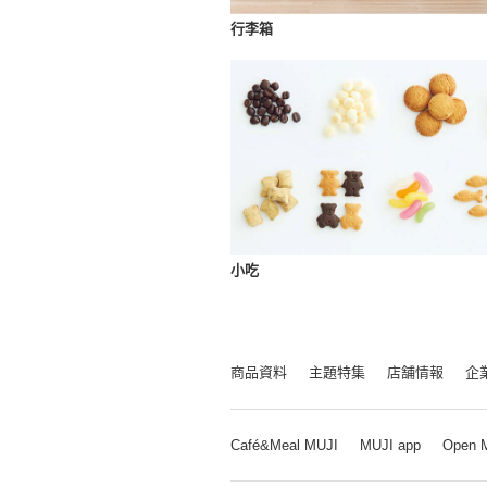
行李箱
小吃
商品資料
主題特集
店舗情報
企
Café&Meal MUJI
MUJI app
Open 